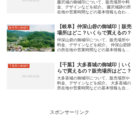
藤沢城の御城印について、販売場所や料
金、デザインなどを紹介。 藤沢城跡の所
在地や営業時間などの基本情報も合わせ
て掲載。
【岐阜】仲深山砦の御城印｜販売
岐阜県の御城印
場所はどこ？いくらで買えるの？
仲深山砦の御城印について、販売場所や
料金、デザインなどを紹介。 仲深山砦跡
の所在地や営業時間などの基本情報も合
わせて掲載。
【千葉】大多喜城の御城印｜いく
千葉県の御城印
らで買えるの？販売場所はどこ？
大多喜城の御城印について、販売場所や
料金、デザインなどを紹介。 大多喜城の
所在地や営業時間などの基本情報も合わ
せて掲載。
スポンサーリンク