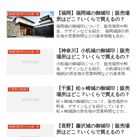
【福岡】福岡城の御城印｜販売場
御城印販売中のお城一覧
所はどこ？いくらで買えるの？
福岡城の御城印について、販売場所や料
金、デザインなどを紹介。 福岡城跡の所
在地や営業時間などの基本情報も合わせ
て掲載。
【神奈川】小机城の御城印｜販売
御城印販売中のお城一覧
場所はどこ？いくらで買えるの？
小机城の御城印について、販売場所や料
金、デザインなどを紹介。 小机城址(小机
城跡)の所在地や営業時間などの基本情報
も合わせて掲載。
【千葉】松ヶ崎城の御城印｜販売
千葉県の御城印
場所はどこ？いくらで買えるの？
松ヶ崎城の御城印について、販売場所や
料金、デザインなどを紹介しています。
松ヶ崎城跡の所在地や営業時間などの基
本情報も合わせて掲載しています。
【長野】藤沢城の御城印｜販売場
御城印販売中のお城一覧
所はどこ？いくらで買えるの？