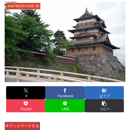
御城印販売中のお城一覧
X
Facebook
はてブ
Pocket
LINE
コピー
ブックマークする