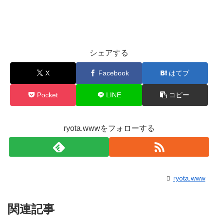
シェアする
X
Facebook
はてブ
Pocket
LINE
コピー
ryota.wwwをフォローする
ryota.www
関連記事