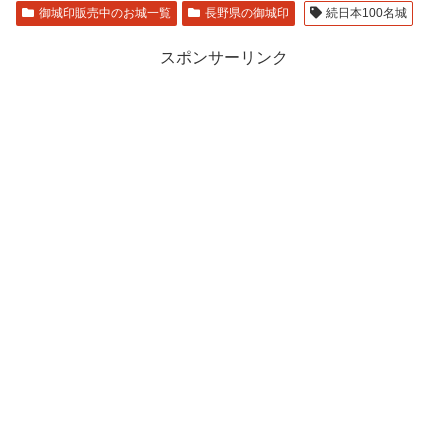
御城印販売中のお城一覧
長野県の御城印
続日本100名城
スポンサーリンク