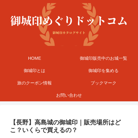
HOME
御城印販売中のお城一覧
御城印とは
御城印を集める
旅のクーポン情報
ブックマーク
お問い合わせ
【長野】高島城の御城印｜販売場所はど
こ？いくらで買えるの？