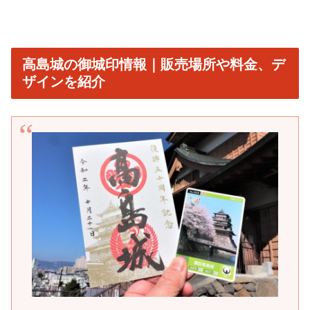
高島城の御城印情報｜販売場所や料金、デ
ザインを紹介