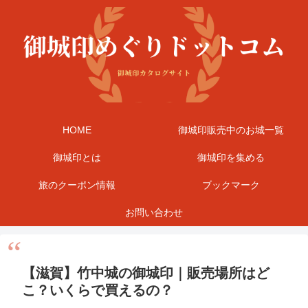
HOME
御城印販売中のお城一覧
御城印とは
御城印を集める
旅のクーポン情報
ブックマーク
お問い合わせ
【滋賀】竹中城の御城印｜販売場所はど
こ？いくらで買えるの？