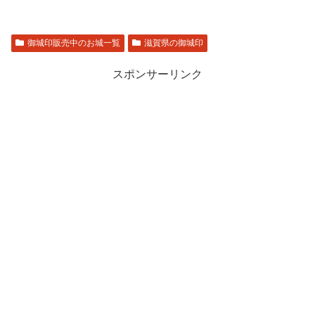
御城印販売中のお城一覧
滋賀県の御城印
スポンサーリンク