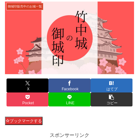
御城印販売中のお城一覧
X
Facebook
はてブ
Pocket
LINE
コピー
ブックマークする
スポンサーリンク