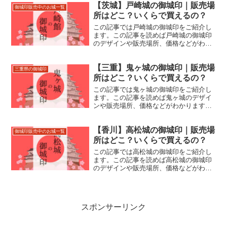
【茨城】戸崎城の御城印｜販売場
城の際にお役立てください。
御城印販売中のお城一覧
所はどこ？いくらで買えるの？
この記事では戸崎城の御城印をご紹介し
ます。この記事を読めば戸崎城の御城印
のデザインや販売場所、価格などがわか
ります。戸崎城跡の住所やアクセスなど
もあわせて紹介しているので、来城の際
【三重】鬼ヶ城の御城印｜販売場
にお役立てください。
三重県の御城印
所はどこ？いくらで買えるの？
この記事では鬼ヶ城の御城印をご紹介し
ます。この記事を読めば鬼ヶ城のデザイ
ンや販売場所、価格などがわかります。
鬼ヶ城の住所やアクセスなどもあわせて
紹介しているので、来城の際にお役立て
【香川】高松城の御城印｜販売場
ください。
御城印販売中のお城一覧
所はどこ？いくらで買えるの？
この記事では高松城の御城印をご紹介し
ます。この記事を読めば高松城の御城印
のデザインや販売場所、価格などがわか
ります。高松城跡(玉藻公園)の住所やアク
セスなどもあわせて紹介しているので、
来城の際にお役立てください。
スポンサーリンク