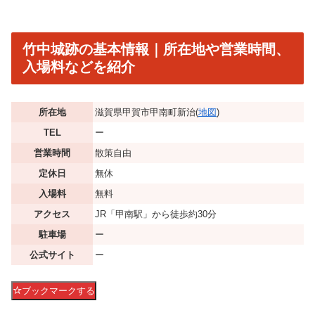
竹中城跡の基本情報｜所在地や営業時間、
入場料などを紹介
所在地
滋賀県甲賀市甲南町新治(
地図
)
TEL
ー
営業時間
散策自由
定休日
無休
入場料
無料
アクセス
JR「甲南駅」から徒歩約30分
駐車場
ー
公式サイト
ー
ブックマークする