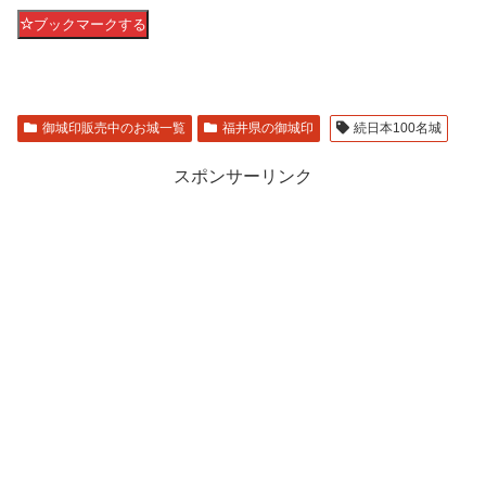
ブックマークする
御城印販売中のお城一覧
福井県の御城印
続日本100名城
スポンサーリンク