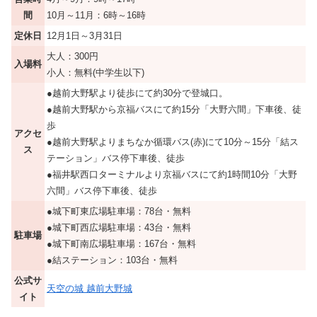
間
10月～11月：6時～16時
定休日
12月1日～3月31日
大人：300円
入場料
小人：無料(中学生以下)
●越前大野駅より徒歩にて約30分で登城口。
●越前大野駅から京福バスにて約15分「大野六間」下車後、徒
歩
アクセ
●越前大野駅よりまちなか循環バス(赤)にて10分～15分「結ス
ス
テーション」バス停下車後、徒歩
●福井駅西口ターミナルより京福バスにて約1時間10分「大野
六間」バス停下車後、徒歩
●城下町東広場駐車場：78台・無料
●城下町西広場駐車場：43台・無料
駐車場
●城下町南広場駐車場：167台・無料
●結ステーション：103台・無料
公式サ
天空の城 越前大野城
イト