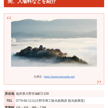
間、入場料などを紹介
引用元：
https://www.onocastle.net/
所在地
福井県大野市城町3-109
TEL
0779-66-1111(大野市商工観光振興課 観光振興室)
営業時
4月～9月：9時～17時