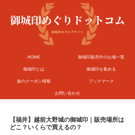
HOME
御城印販売中のお城一覧
御城印とは
御城印を集める
旅のクーポン情報
ブックマーク
お問い合わせ
【福井】越前大野城の御城印｜販売場所は
どこ？いくらで買えるの？