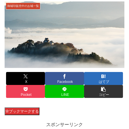
御城印販売中のお城一覧
X
Facebook
はてブ
Pocket
LINE
コピー
ブックマークする
スポンサーリンク