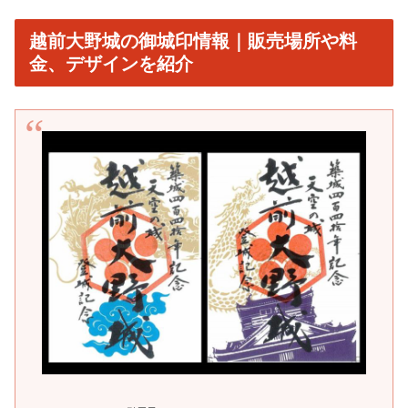
越前大野城の御城印情報｜販売場所や料
金、デザインを紹介