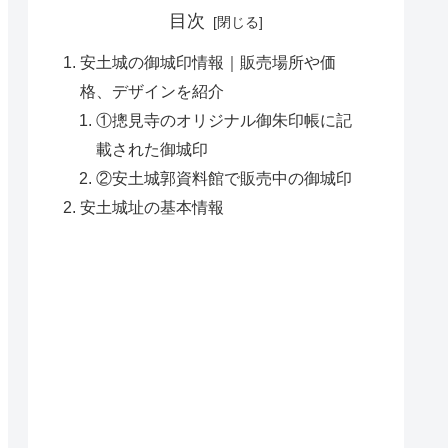
目次
安土城の御城印情報｜販売場所や価
格、デザインを紹介
①摠見寺のオリジナル御朱印帳に記
載された御城印
②安土城郭資料館で販売中の御城印
安土城址の基本情報