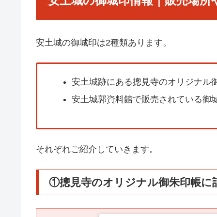
安土城の御城印情報｜販売場所
安土城の御城印は2種類あります。
安土城跡にある摠見寺のオリジナル
安土城郭資料館で販売されている御
それぞれご紹介していきます。
①摠見寺のオリジナル御朱印帳に