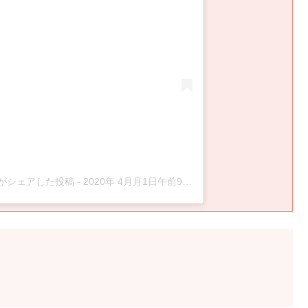
8)がシェアした投稿
-
2020年 4月月1日午前9時11分PDT