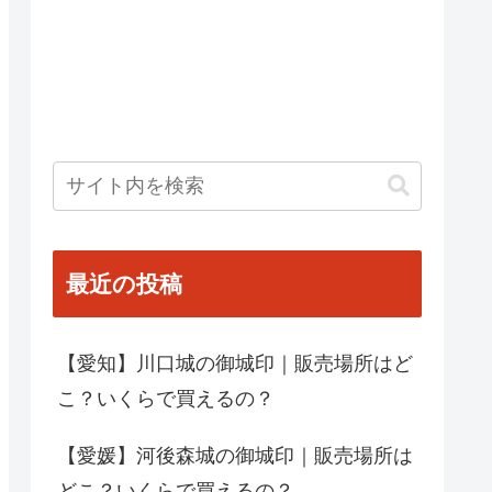
最近の投稿
【愛知】川口城の御城印｜販売場所はど
こ？いくらで買えるの？
【愛媛】河後森城の御城印｜販売場所は
どこ？いくらで買えるの？