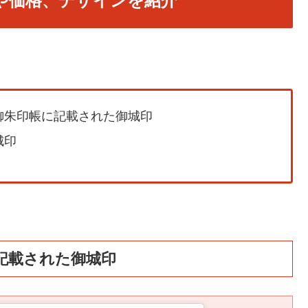
や価格、デザインを紹介
御朱印帳に記載された御城印
城印
記載された御城印