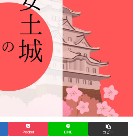
Pocket
LINE
コピー