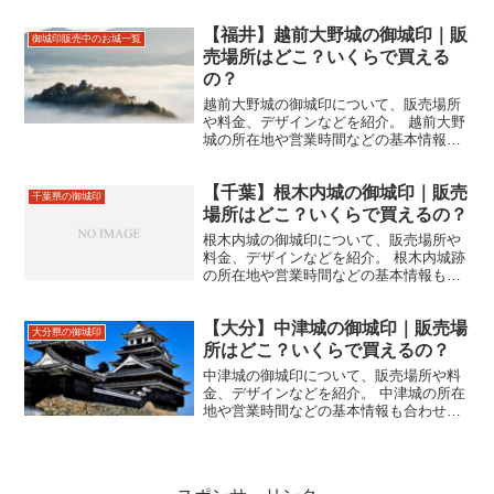
情報も合わせて掲載。
【福井】越前大野城の御城印｜販
御城印販売中のお城一覧
売場所はどこ？いくらで買える
の？
越前大野城の御城印について、販売場所
や料金、デザインなどを紹介。 越前大野
城の所在地や営業時間などの基本情報も
合わせて掲載。
【千葉】根木内城の御城印｜販売
千葉県の御城印
場所はどこ？いくらで買えるの？
根木内城の御城印について、販売場所や
料金、デザインなどを紹介。 根木内城跡
の所在地や営業時間などの基本情報も合
わせて掲載。
【大分】中津城の御城印｜販売場
大分県の御城印
所はどこ？いくらで買えるの？
中津城の御城印について、販売場所や料
金、デザインなどを紹介。 中津城の所在
地や営業時間などの基本情報も合わせて
掲載。