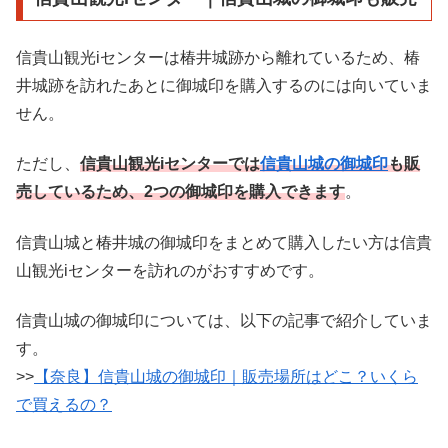
信貴山観光iセンターは椿井城跡から離れているため、椿
井城跡を訪れたあとに御城印を購入するのには向いていま
せん。
ただし、
信貴山観光iセンターでは
信貴山城の御城印
も販
売しているため、2つの御城印を購入できます
。
信貴山城と椿井城の御城印をまとめて購入したい方は信貴
山観光iセンターを訪れのがおすすめです。
信貴山城の御城印については、以下の記事で紹介していま
す。
>>
【奈良】信貴山城の御城印｜販売場所はどこ？いくら
で買えるの？