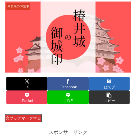
奈良県の御城印
X
Facebook
はてブ
Pocket
LINE
コピー
ブックマークする
スポンサーリンク