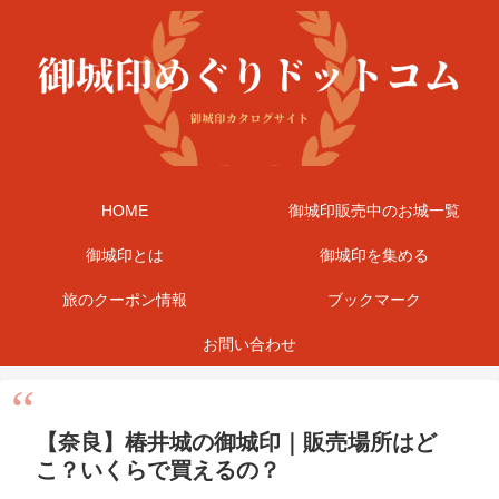
HOME
御城印販売中のお城一覧
御城印とは
御城印を集める
旅のクーポン情報
ブックマーク
お問い合わせ
【奈良】椿井城の御城印｜販売場所はど
こ？いくらで買えるの？