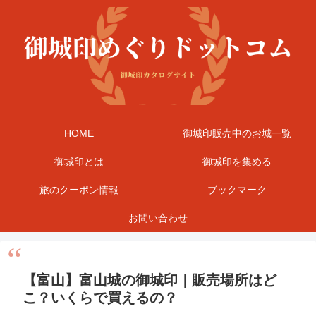
HOME
御城印販売中のお城一覧
御城印とは
御城印を集める
旅のクーポン情報
ブックマーク
お問い合わせ
【富山】富山城の御城印｜販売場所はど
こ？いくらで買えるの？