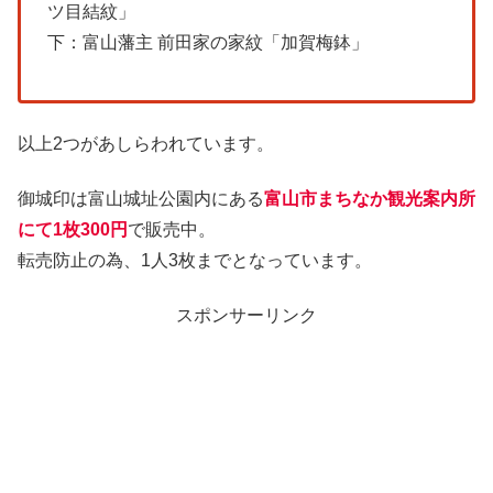
ツ目結紋」
下：富山藩主 前田家の家紋「加賀梅鉢」
以上2つがあしらわれています。
御城印は富山城址公園内にある
富山市まちなか観光案内所
にて1枚300円
で販売中。
転売防止の為、1人3枚までとなっています。
スポンサーリンク