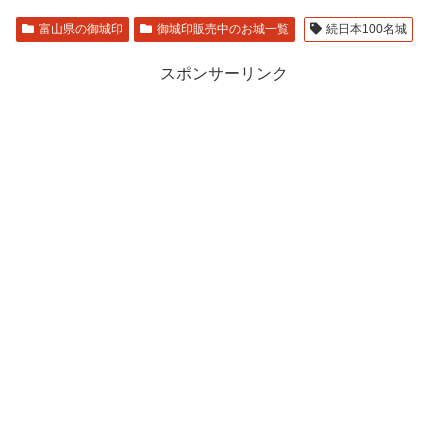
富山県の御城印
御城印販売中のお城一覧
続日本100名城
スポンサーリンク