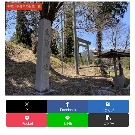
御城印販売中のお城一覧
X
Facebook
はてブ
Pocket
LINE
コピー