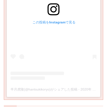
 この投稿をInstagramで見る
半月虎陵(@hantsukikoryo)がシェアした投稿
-
2020年 6月月14日午前5時53分PDT