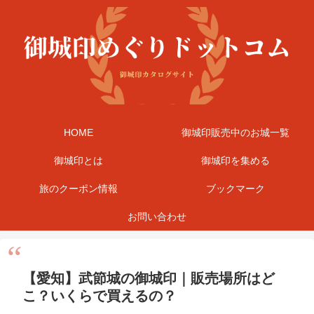
HOME
御城印販売中のお城一覧
御城印とは
御城印を集める
旅のクーポン情報
ブックマーク
お問い合わせ
【愛知】武節城の御城印｜販売場所はど
こ？いくらで買えるの？