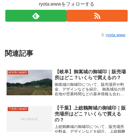
ryota.wwwをフォローする
ryota.www
関連記事
【岐阜】御嵩城の御城印｜販売場
岐阜県の御城印
所はどこ？いくらで買えるの？
御嵩城の御城印について、販売場所や料
金、デザインなどを紹介。 御嵩城址の所
在地や営業時間などの基本情報も合わせ
て掲載。
【千葉】上総鶴舞城の御城印｜販
千葉県の御城印
売場所はどこ？いくらで買える
の？
上総鶴舞城の御城印について、販売場所
や料金、デザインなどを紹介。 上総鶴舞