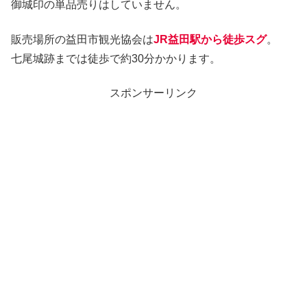
御城印の単品売りはしていません。
販売場所の益田市観光協会は
JR益田駅から徒歩スグ
。
七尾城跡までは徒歩で約30分かかります。
スポンサーリンク