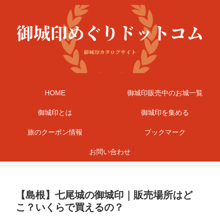
HOME
御城印販売中のお城一覧
御城印とは
御城印を集める
旅のクーポン情報
ブックマーク
お問い合わせ
【島根】七尾城の御城印｜販売場所はど
こ？いくらで買えるの？