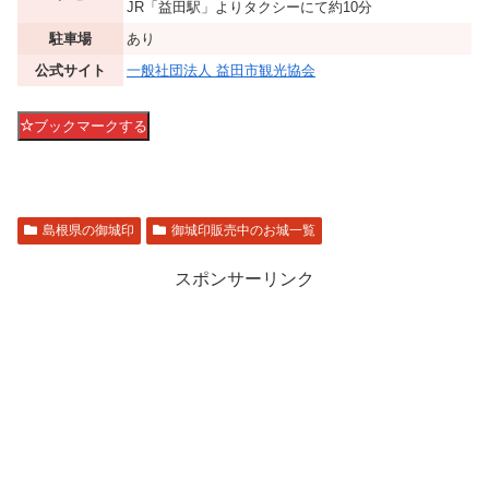
JR「益田駅」よりタクシーにて約10分
駐車場
あり
公式サイト
一般社団法人 益田市観光協会
ブックマークする
島根県の御城印
御城印販売中のお城一覧
スポンサーリンク