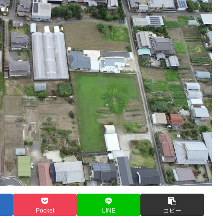
Pocket
LINE
コピー