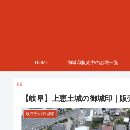
HOME
御城印販売中のお城一覧
【岐阜】上恵土城の御城印｜販
岐阜県の御城印