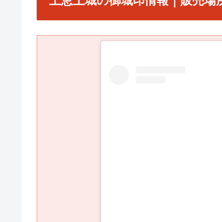
上恵土城の御城印情報｜販売場