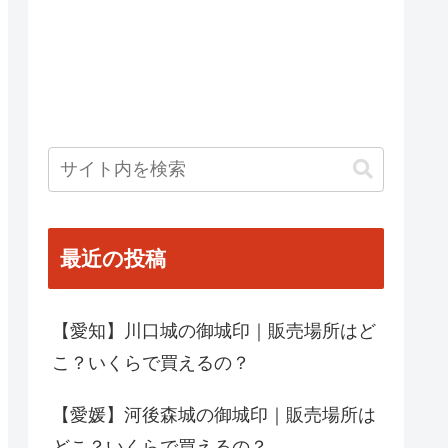
最近の投稿
【愛知】川口城の御城印｜販売場所はど
こ？いくらで買えるの？
【愛媛】河後森城の御城印｜販売場所は
どこ？いくらで買えるの？