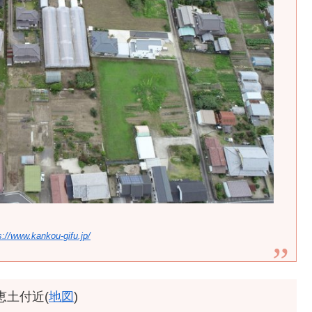
s://www.kankou-gifu.jp/
恵土付近(
地図
)