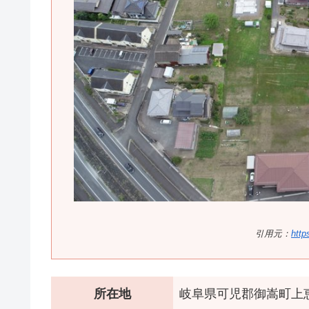
引用元：
http
所在地
岐阜県可児郡御嵩町上