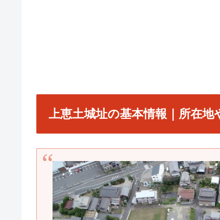
上恵土城址の基本情報｜所在地