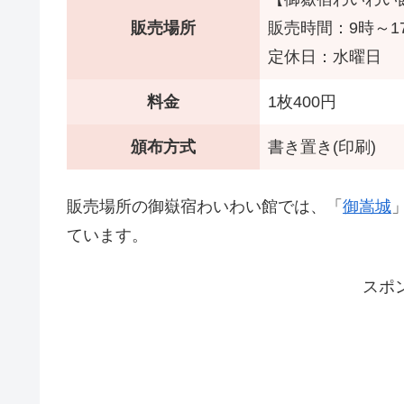
販売場所
販売時間：9時～1
定休日：水曜日
料金
1枚400円
頒布方式
書き置き(印刷)
販売場所の御嶽宿わいわい館では、「
御嵩城
ています。
スポ