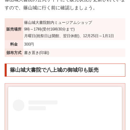
すので、篠山城に行く前に確認しましょう。
篠山城大書院館内ミュージアムショップ
販売場所
9時～17時(受付16時30分まで)
月曜日(祝祭日は開館、翌日休館)、12月25日～1月1日
料金
300円
頒布方式
書き置き(印刷)
篠山城大書院で八上城の御城印も販売