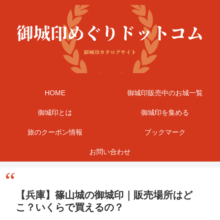
HOME
御城印販売中のお城一覧
御城印とは
御城印を集める
旅のクーポン情報
ブックマーク
お問い合わせ
【兵庫】篠山城の御城印｜販売場所はど
こ？いくらで買えるの？