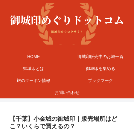
HOME
御城印販売中のお城一覧
御城印とは
御城印を集める
旅のクーポン情報
ブックマーク
お問い合わせ
【千葉】小金城の御城印｜販売場所はど
こ？いくらで買えるの？