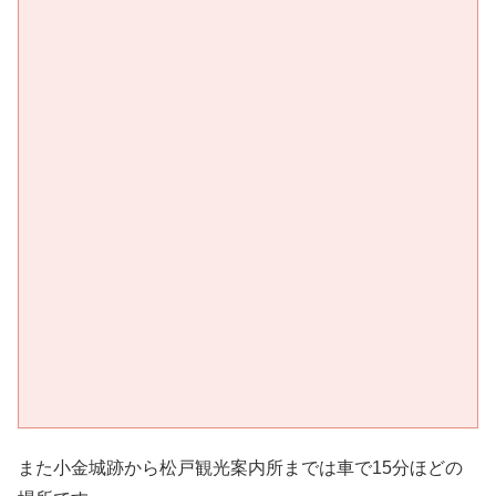
また小金城跡から松戸観光案内所までは車で15分ほどの