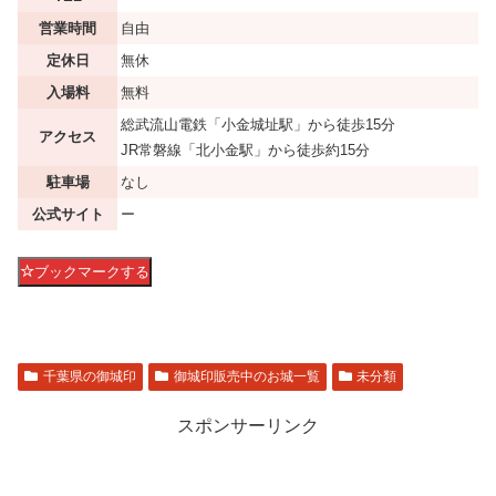
営業時間
自由
定休日
無休
入場料
無料
総武流山電鉄「小金城址駅」から徒歩15分
アクセス
JR常磐線「北小金駅」から徒歩約15分
駐車場
なし
公式サイト
ー
ブックマークする
千葉県の御城印
御城印販売中のお城一覧
未分類
スポンサーリンク