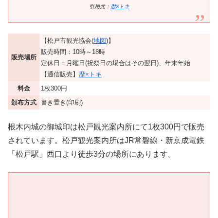
引用元：
歴×トキ
【松戸市観光協会(
地図
)】
販売時間：10時～18時
販売場所
定休日：月曜日(祝祭日の場合はその翌日)、年末年始
【通信販売】
歴×トキ
料金
1枚300円
頒布方式
書き置き(印刷)
根木内城の御城印は松戸観光案内所にて1枚300円で販売
されています。松戸観光案内所はJR常磐線・新京成電鉄
「松戸駅」西口より徒歩3分の場所にあります。