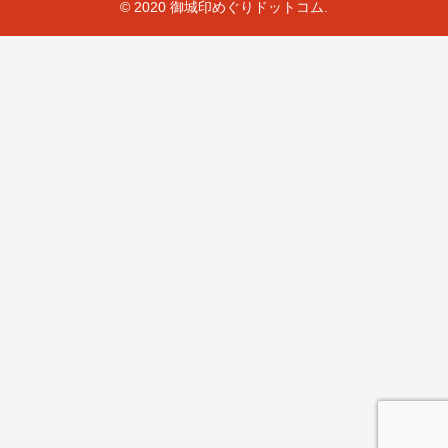
© 2020 御城印めぐりドットコム.