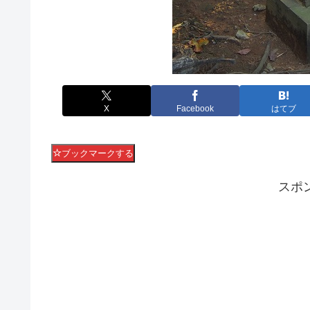
X
Facebook
はてブ
ブックマークする
スポ