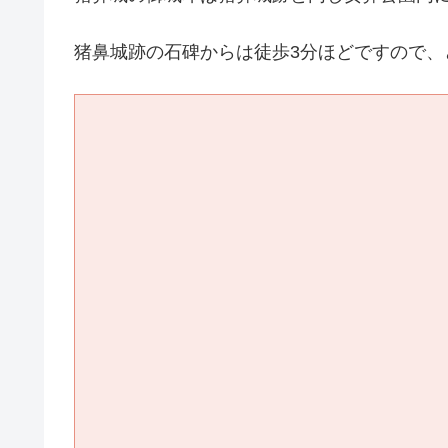
猪鼻城跡の石碑からは徒歩3分ほどですので、