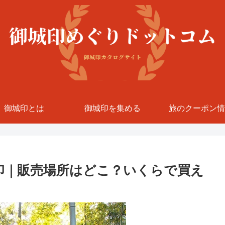
御城印とは
御城印を集める
旅のクーポン情
城印｜販売場所はどこ？いくらで買え