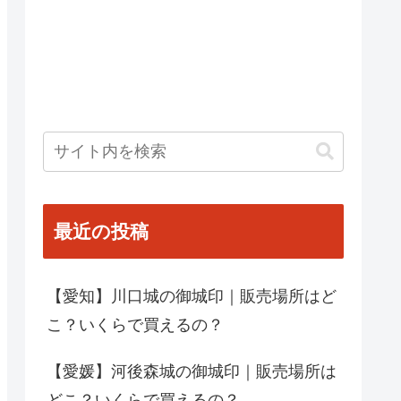
最近の投稿
【愛知】川口城の御城印｜販売場所はど
こ？いくらで買えるの？
【愛媛】河後森城の御城印｜販売場所は
どこ？いくらで買えるの？