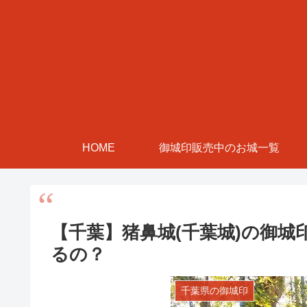
HOME
御城印販売中のお城一覧
【千葉】猪鼻城(千葉城)の御
るの？
千葉県の御城印