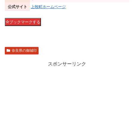
公式サイト
上牧町ホームページ
ブックマークする
奈良県の御城印
スポンサーリンク