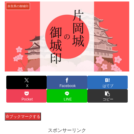
奈良県の御城印
X
Facebook
はてブ
Pocket
LINE
コピー
ブックマークする
スポンサーリンク