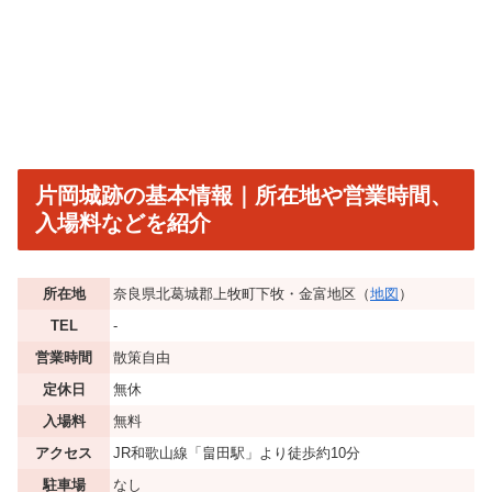
片岡城跡の基本情報｜所在地や営業時間、
入場料などを紹介
所在地
奈良県北葛城郡上牧町下牧・金富地区（
地図
）
TEL
‐
営業時間
散策自由
定休日
無休
入場料
無料
アクセス
JR和歌山線「畠田駅」より徒歩約10分
駐車場
なし