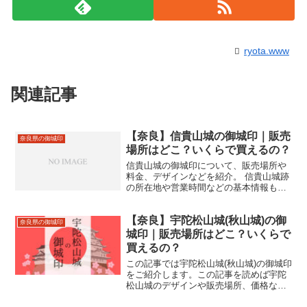
ryota.www
関連記事
【奈良】信貴山城の御城印｜販売
奈良県の御城印
場所はどこ？いくらで買えるの？
信貴山城の御城印について、販売場所や
料金、デザインなどを紹介。 信貴山城跡
の所在地や営業時間などの基本情報も合
わせて掲載。
【奈良】宇陀松山城(秋山城)の御
奈良県の御城印
城印｜販売場所はどこ？いくらで
買えるの？
この記事では宇陀松山城(秋山城)の御城印
をご紹介します。この記事を読めば宇陀
松山城のデザインや販売場所、価格など
がわかります。宇陀松山城跡の住所やア