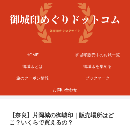
HOME
御城印販売中のお城一覧
御城印とは
御城印を集める
旅のクーポン情報
ブックマーク
お問い合わせ
【奈良】片岡城の御城印｜販売場所はど
こ？いくらで買えるの？