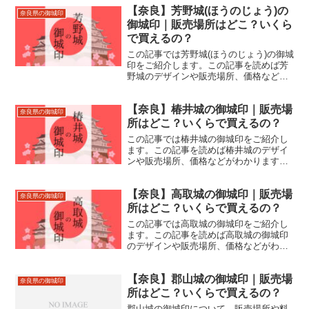
クセスなどもあわせて紹介しているの
【奈良】芳野城(ほうのじょう)の
で、来城の際にお役立てください。
奈良県の御城印
御城印｜販売場所はどこ？いくら
で買えるの？
この記事では芳野城(ほうのじょう)の御城
印をご紹介します。この記事を読めば芳
野城のデザインや販売場所、価格などが
わかります。芳野城跡の住所やアクセス
などもあわせて紹介しているので、来城
【奈良】椿井城の御城印｜販売場
の際にお役立てください。
奈良県の御城印
所はどこ？いくらで買えるの？
この記事では椿井城の御城印をご紹介し
ます。この記事を読めば椿井城のデザイ
ンや販売場所、価格などがわかります。
椿井城跡の住所やアクセスなどもあわせ
て紹介しているので、来城の際にお役立
【奈良】高取城の御城印｜販売場
てください。
奈良県の御城印
所はどこ？いくらで買えるの？
この記事では高取城の御城印をご紹介し
ます。この記事を読めば高取城の御城印
のデザインや販売場所、価格などがわか
ります。高取城跡の住所やアクセスなど
もあわせて紹介しているので、来城の際
【奈良】郡山城の御城印｜販売場
にお役立てください。
奈良県の御城印
所はどこ？いくらで買えるの？
郡山城の御城印について、販売場所や料