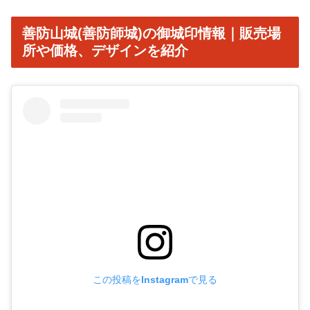
善防山城(善防師城)の御城印情報｜販売場
所や価格、デザインを紹介
この投稿をInstagramで見る