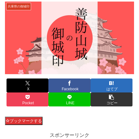
兵庫県の御城印
X
Facebook
はてブ
Pocket
LINE
コピー
ブックマークする
スポンサーリンク