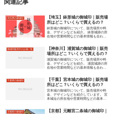
関連記事
【埼玉】鉢形城の御城印｜販売場
埼玉県の御城印
所はどこ？いくらで買えるの？
鉢形城の御城印について、販売場所や料
金、デザインなどを紹介。 鉢形城跡の所
在地や営業時間などの基本情報も合わせ
て掲載。
【神奈川】浦賀城の御城印｜販売
御城印販売中のお城一覧
場所はどこ？いくらで買えるの？
浦賀城の御城印について、販売場所や料
金、デザインなどを紹介。 浦賀城跡の所
在地や営業時間などの基本情報も合わせ
て掲載。
【千葉】宮本城の御城印｜販売場
千葉県の御城印
所はどこ？いくらで買えるの？
宮本城の御城印について、販売場所や料
金、デザインなどを紹介しています。 宮
本城址の所在地や営業時間などの基本情
報も合わせて掲載しています。
【京都】元離宮二条城の御城印｜
京都府の御城印