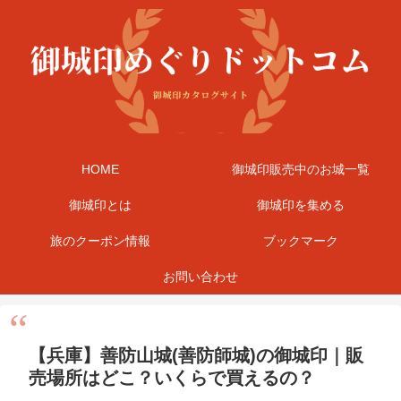
HOME
御城印販売中のお城一覧
御城印とは
御城印を集める
旅のクーポン情報
ブックマーク
お問い合わせ
【兵庫】善防山城(善防師城)の御城印｜販
売場所はどこ？いくらで買えるの？