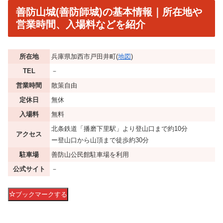
善防山城(善防師城)の基本情報｜所在地や
営業時間、入場料などを紹介
所在地
兵庫県加西市戸田井町(
地図
)
TEL
－
営業時間
散策自由
定休日
無休
入場料
無料
北条鉄道「播磨下里駅」より登山口まで約10分
アクセス
ー登山口から山頂まで徒歩約30分
駐車場
善防山公民館駐車場を利用
公式サイト
－
ブックマークする