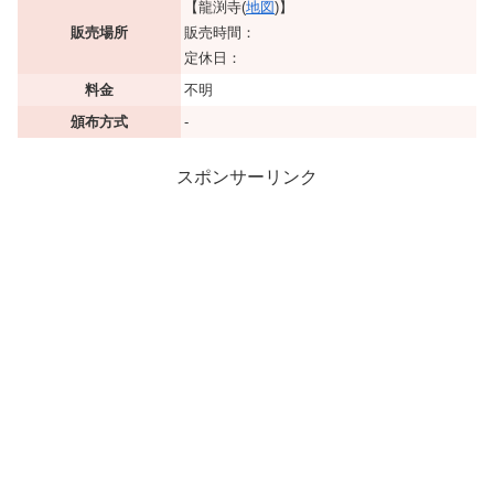
【龍渕寺(
地図
)】
販売場所
販売時間：
定休日：
料金
不明
頒布方式
-
スポンサーリンク