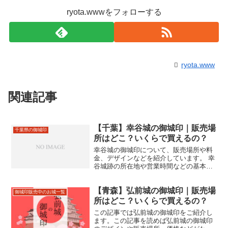
ryota.wwwをフォローする
ryota.www
関連記事
【千葉】幸谷城の御城印｜販売場
千葉県の御城印
所はどこ？いくらで買えるの？
幸谷城の御城印について、販売場所や料
金、デザインなどを紹介しています。 幸
谷城跡の所在地や営業時間などの基本情
報も合わせて掲載しています。
【青森】弘前城の御城印｜販売場
御城印販売中のお城一覧
所はどこ？いくらで買えるの？
この記事では弘前城の御城印をご紹介し
ます。この記事を読めば弘前城の御城印