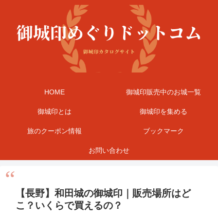
HOME
御城印販売中のお城一覧
御城印とは
御城印を集める
旅のクーポン情報
ブックマーク
お問い合わせ
【長野】和田城の御城印｜販売場所はど
こ？いくらで買えるの？