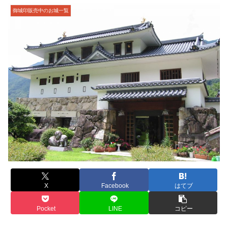
御城印販売中のお城一覧
X
Facebook
はてブ
Pocket
LINE
コピー