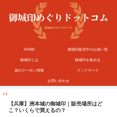
HOME
御城印販売中のお城一覧
御城印とは
御城印を集める
旅のクーポン情報
ブックマーク
お問い合わせ
【兵庫】洲本城の御城印｜販売場所はど
こ？いくらで買えるの？