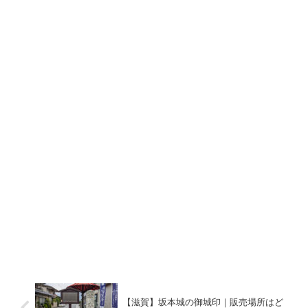
【滋賀】坂本城の御城印｜販売場所はど