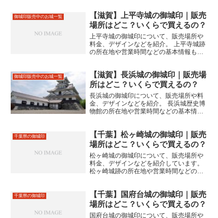
【滋賀】上平寺城の御城印｜販売
御城印販売中のお城一覧
場所はどこ？いくらで買えるの？
上平寺城の御城印について、販売場所や
料金、デザインなどを紹介。 上平寺城跡
の所在地や営業時間などの基本情報も合
わせて掲載。
【滋賀】長浜城の御城印｜販売場
御城印販売中のお城一覧
所はどこ？いくらで買えるの？
長浜城の御城印について、販売場所や料
金、デザインなどを紹介。 長浜城歴史博
物館の所在地や営業時間などの基本情報
も合わせて掲載。
【千葉】松ヶ崎城の御城印｜販売
千葉県の御城印
場所はどこ？いくらで買えるの？
松ヶ崎城の御城印について、販売場所や
料金、デザインなどを紹介しています。
松ヶ崎城跡の所在地や営業時間などの基
本情報も合わせて掲載しています。
【千葉】国府台城の御城印｜販売
千葉県の御城印
場所はどこ？いくらで買えるの？
国府台城の御城印について、販売場所や