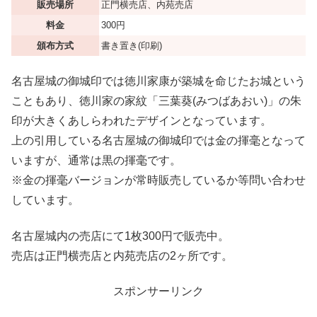
販売場所
正門横売店、内苑売店
料金
300円
頒布方式
書き置き(印刷)
名古屋城の御城印では徳川家康が築城を命じたお城という
こともあり、徳川家の家紋「三葉葵(みつばあおい)」の朱
印が大きくあしらわれたデザインとなっています。
上の引用している名古屋城の御城印では金の揮毫となって
いますが、通常は黒の揮毫です。
※金の揮毫バージョンが常時販売しているか等問い合わせ
しています。
名古屋城内の売店にて1枚300円で販売中。
売店は正門横売店と内苑売店の2ヶ所です。
スポンサーリンク