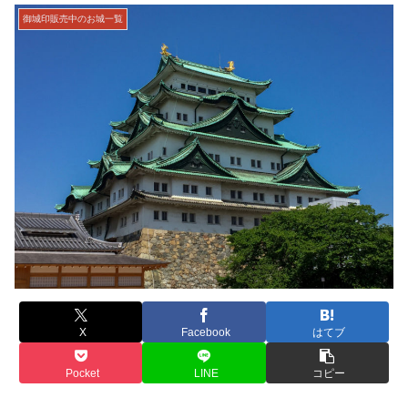
御城印販売中のお城一覧
X
Facebook
はてブ
Pocket
LINE
コピー