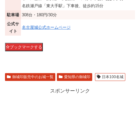
名鉄瀬戸線「東大手駅」下車後、徒歩約15分
駐車場
308台・180円/30分
公式サ
名古屋城公式ホームページ
イト
ブックマークする
御城印販売中のお城一覧
愛知県の御城印
日本100名城
スポンサーリンク