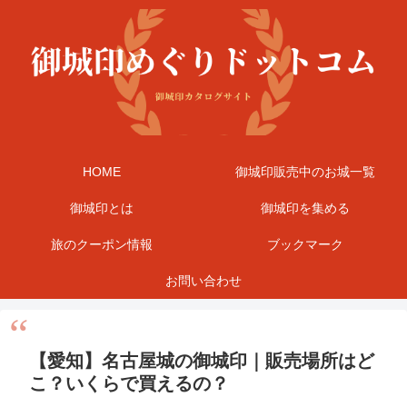
HOME
御城印販売中のお城一覧
御城印とは
御城印を集める
旅のクーポン情報
ブックマーク
お問い合わせ
【愛知】名古屋城の御城印｜販売場所はど
こ？いくらで買えるの？