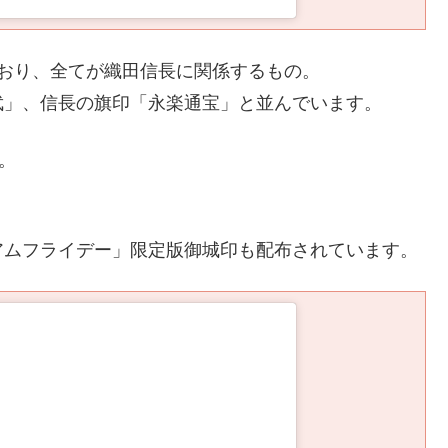
おり、全てが織田信長に関係するもの。
武」、信長の旗印「永楽通宝」と並んでいます。
。
アムフライデー」限定版御城印も配布されています。