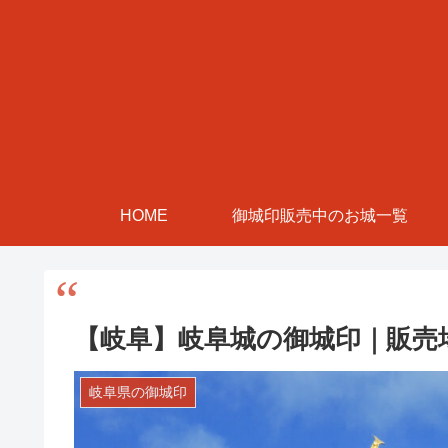
HOME
御城印販売中のお城一覧
【岐阜】岐阜城の御城印｜販売
岐阜県の御城印