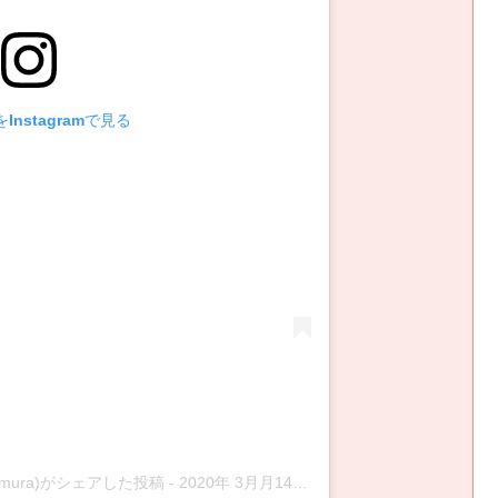
Instagramで見る
kawamura)がシェアした投稿
-
2020年 3月月14日午前5時16分PDT