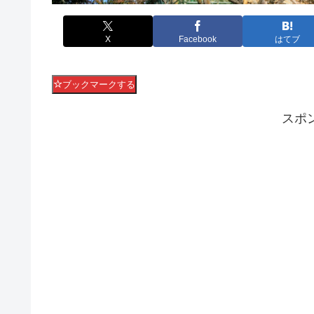
X
Facebook
はてブ
ブックマークする
スポ