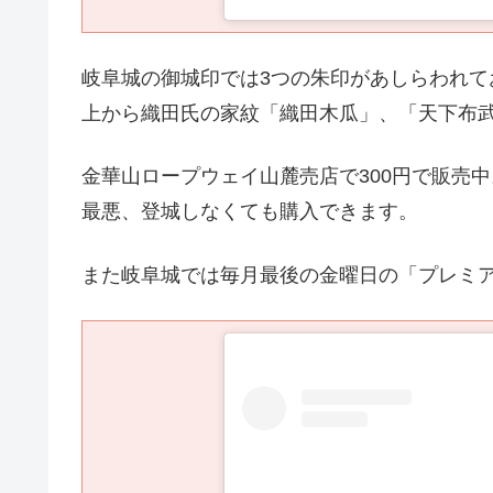
岐阜城の御城印では3つの朱印があしらわれて
上から織田氏の家紋「織田木瓜」、「天下布
金華山ロープウェイ山麓売店で300円で販売中
最悪、登城しなくても購入できます。
また岐阜城では毎月最後の金曜日の「プレミ