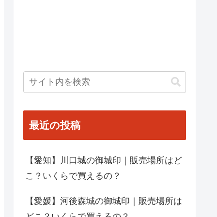
最近の投稿
【愛知】川口城の御城印｜販売場所はど
こ？いくらで買えるの？
【愛媛】河後森城の御城印｜販売場所は
どこ？いくらで買えるの？