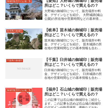
【愛知】大野城の御城印｜販売場
御城印販売中のお城一覧
所はどこ？いくらで買えるの？
大野城の御城印について、販売場所や料
金、デザインなどを紹介。 大野城跡(城山
公園)の所在地や営業時間などの基本情報
も合わせて掲載。
【岐阜】苗木城の御城印｜販売場
岐阜県の御城印
所はどこ？いくらで買えるの？
苗木城の御城印について、販売場所や料
金、デザインなどを紹介。 苗木城跡の所
在地や営業時間などの基本情報も合わせ
て掲載。
【千葉】臼井城の御城印｜販売場
千葉県の御城印
所はどこ？いくらで買えるの？
臼井城の御城印について、販売場所や料
金、デザインなどを紹介。 臼井城跡の所
在地や営業時間などの基本情報も合わせ
て掲載。
【福井】石山城の御城印｜販売場
御城印販売中のお城一覧
所はどこ？いくらで買えるの？
この記事では石山城の御城印をご紹介し
ます。この記事を読めば石山城の御城印
のデザインや販売場所、価格などがわか