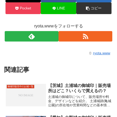
Pocket
LINE
コピー
ryota.wwwをフォローする
ryota.www
関連記事
【茨城】土浦城の御城印｜販売場
御城印販売中のお城一覧
所はどこ？いくらで買えるの？
土浦城の御城印について、販売場所や料
金、デザインなどを紹介。 土浦城跡(亀城
公園)の所在地や営業時間などの基本情報
も合わせて掲載。