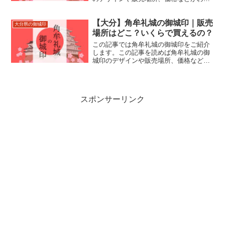
ります。石山城跡の住所やアクセスなど
もあわせて紹介しているので、来城の際
【大分】角牟礼城の御城印｜販売
にお役立てください。
大分県の御城印
場所はどこ？いくらで買えるの？
この記事では角牟礼城の御城印をご紹介
します。この記事を読めば角牟礼城の御
城印のデザインや販売場所、価格などが
わかります。角牟礼城跡の住所やアクセ
スなどもあわせて紹介しているので、来
城の際にお役立てください。
スポンサーリンク