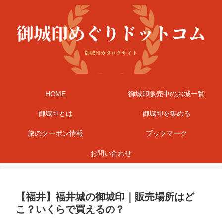
HOME
御城印販売中のお城一覧
御城印とは
御城印を集める
旅のクーポン情報
ブックマーク
お問い合わせ
【福井】福井城の御城印｜販売場所はど
こ？いくらで買えるの？