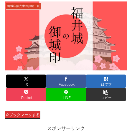
御城印販売中のお城一覧
X
Facebook
はてブ
Pocket
LINE
コピー
ブックマークする
スポンサーリンク