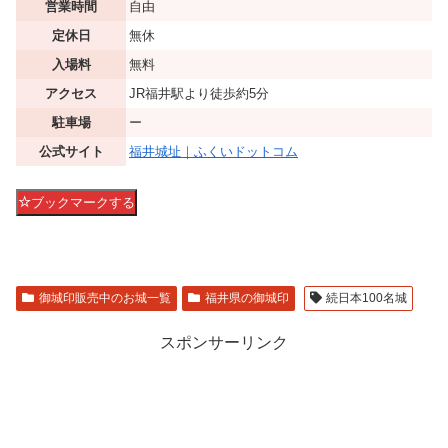
営業時間
自由
定休日
無休
入場料
無料
アクセス
JR福井駅より徒歩約5分
駐車場
ー
公式サイト
福井城址｜ふくいドットコム
ブックマークする
御城印販売中のお城一覧
福井県の御城印
続日本100名城
スポンサーリンク