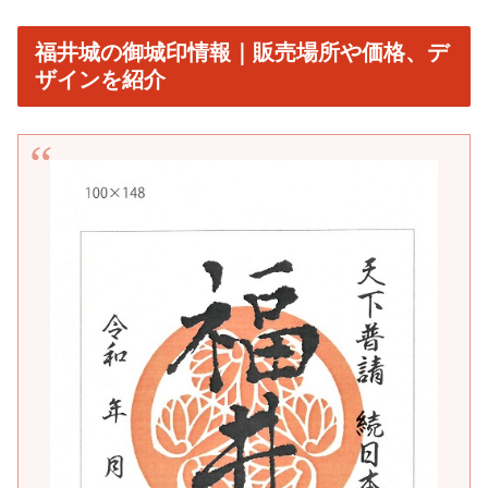
福井城の御城印情報｜販売場所や価格、デ
ザインを紹介