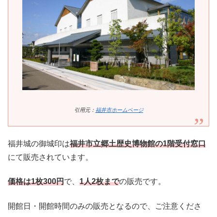
引用元：
福井市ホームページ
福井城の御城印は
福井市立郷土歴史博物館の1階受付窓口
にて販売されています。
価格は1枚300円
で、
1人2枚まで
の販売です。
開館日・開館時間のみの販売となるので、ご注意くださ